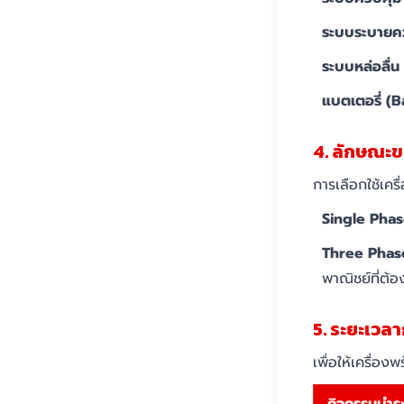
ระบบระบายคว
ระบบหล่อลื่น
แบตเตอรี่ (B
4. ลักษณะข
การเลือกใช้เค
Single Phas
Three Phas
พาณิชย์ที่ต้
5. ระยะเวล
เพื่อให้เครื่อ