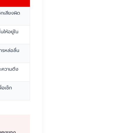
ช็กเสียงผิด
นให้อยู่ใน
รหล่อลื่น
ละความตึง
่อเช็ก
ั่นคงของ