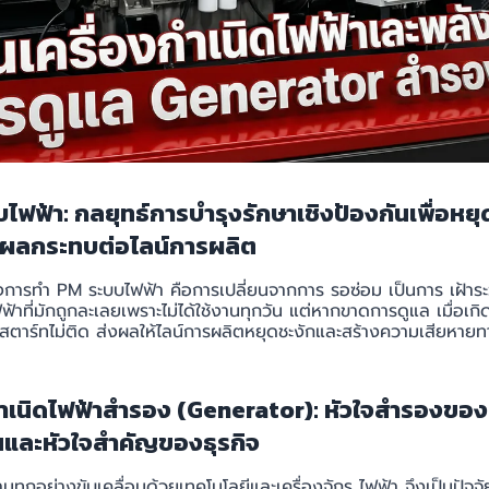
ไฟฟ้า: กลยุทธ์การบำรุงรักษาเชิงป้องกันเพื่อหย
ส่งผลกระทบต่อไลน์การผลิต
การทำ PM ระบบไฟฟ้า คือการเปลี่ยนจากการ รอซ่อม เป็นการ เฝ้าระ
ฟ้าที่มักถูกละเลยเพราะไม่ได้ใช้งานทุกวัน แต่หากขาดการดูแล เมื่อเกิ
จสตาร์ทไม่ติด ส่งผลให้ไลน์การผลิตหยุดชะงักและสร้างความเสียหาย
กำเนิดไฟฟ้าสำรอง (Generator): หัวใจสำรองขอ
และหัวใจสำคัญของธุรกิจ
นทุกอย่างขับเคลื่อนด้วยเทคโนโลยีและเครื่องจักร ไฟฟ้า จึงเป็นปัจจัยท