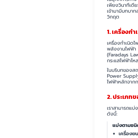
เพียงวินาทีเดี
เข้ามามีบทบาทส
วิกฤต
1. เครื่องก
เครื่องกำเนิด
พลังงานไฟฟ้า 
(Faradays Law
กระแสไฟฟ้าไหล
ในบริบทของสถา
Power Supply)
ไฟฟ้าหลักจากก
2. ประเภทข
เราสามารถแบ่ง
ดังนี้:
แบ่งตามชนิด
เครื่องย