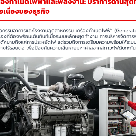
ื่องกำเนิดไฟฟ้าและพลังงาน: ปราการด่านสุดท้
อเนื่องของธุรกิจ
วกรรมอาคารและโรงงานอุตสาหกรรม เครื่องกำเนิดไฟฟ้า (Generato
องที่ต้องพร้อมเต้นทันทีเมื่อระบบหลักหยุดทำงาน การบริหารจัดการพ
่ได้หมายถึงแค่การประหยัดไฟ แต่รวมถึงการเตรียมความพร้อมให้ระ
อย่างไร้รอยต่อ เพื่อป้องกันความเสียหายมหาศาลจากสภาวะไฟดับกะทัน