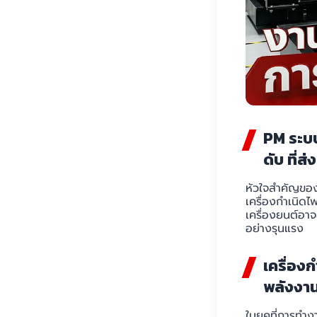
PM ระบบ
ดับ ที่
หัวใจสำคัญของ
เครื่องกำเนิดไฟ
เครื่องยนต์อา
อย่างรุนแรง
เครื่อง
พลังงาน
ในยุคที่การทำงา