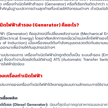
ยว เครื่องกำเนิดไฟฟ้าสำรอง (Generator) หรือที่เรียกกันติดปากว่า เค
ำคัญในฐานะปราการด่านสุดท้ายที่จะช่วยให้กิจกรรมต่างๆ ดำเนินต่อไ
ำเนิดไฟฟ้าสำรอง (Generator) คืออะไร?
ไฟฟ้า (Generator) คืออุปกรณ์ที่เปลี่ยนพลังงานกล (Mechanical En
(Electrical Energy) โดยอาศัยหลักการเหนี่ยวนำแม่เหล็กไฟฟ้าของไ
 of Induction) เมื่อเครื่องยนต์ต้นกำลังหมุนขดลวดตัดกับสนามแม่
ออกมาเพื่อจ่ายให้กับอุปกรณ์ต่างๆ
นประกอบการ เครื่องกำเนิดไฟฟ้ามักถูกติดตั้งเป็น ระบบสำรอง (
 ซึ่งจะทำงานโดยอัตโนมัติผ่านตู้ ATS (Automatic Transfer Switch
ารไฟฟ้าขัดข้อง
องเครื่องกำเนิดไฟฟ้า
ประเภทของเครื่องกำเนิดไฟฟ้าได้หลายรูปแบบตามลักษณะการใช้งานแ
เชื้อเพลิง:
นต์ดีเซล (Diesel Generator):
นิยมที่สุดในภาคอุตสาหกรรมและอาคา