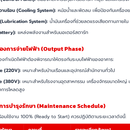
ามร้อน (Cooling System):
หม้อน้ำและพัดลม เพื่อป้องกันเครื่อ
 (Lubrication System):
น้ำมันเครื่องที่ช่วยลดแรงเสียดทานภายใน
attery):
แหล่งพลังงานสำหรับมอเตอร์สตาร์ท
องการจ่ายไฟฟ้า (Output Phase)
รื่องกำเนิดไฟฟ้าต้องพิจารณาให้ตรงกับระบบไฟฟ้าของอาคาร:
e (220V):
เหมาะสำหรับบ้านเรือนและอุปกรณ์สำนักงานทั่วไป
e (380V):
เหมาะสำหรับโรงงานอุตสาหกรรม เครื่องจักรขนาดใหญ่ 
องการโหลดสูง
าการบำรุงรักษา (Maintenance Schedule)
งพร้อมใช้งาน 100% (Ready to Start) ควรปฏิบัติตามระยะเวลาดังนี้: