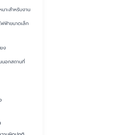
หมาะสำหรับงาน
ไฟฟ้าขนาดเล็ก
ียง
านนอกสถานที่
ง
น
ความผิดปกติ