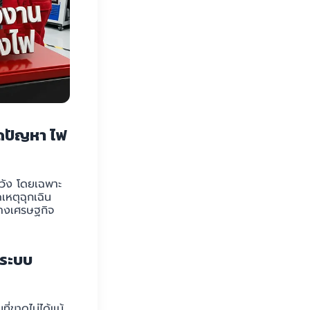
ุดปัญหา ไฟ
วัง โดยเฉพาะ
ดเหตุฉุกเฉิน
ทางเศรษฐกิจ
งระบบ
ี่ขาดไม่ได้แม้