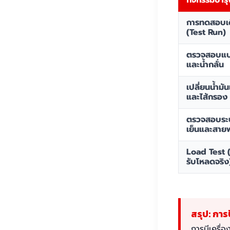
กิจกรรมบำรุ
การทดสอบเด
(Test Run)
ตรวจสอบแบต
และน้ำกลั่น
เปลี่ยนน้ำมัน
และไส้กรอง
ตรวจสอบระ
เย็นและสาย
Load Test
รับโหลดจริง
สรุป: การ
การมีเครื่