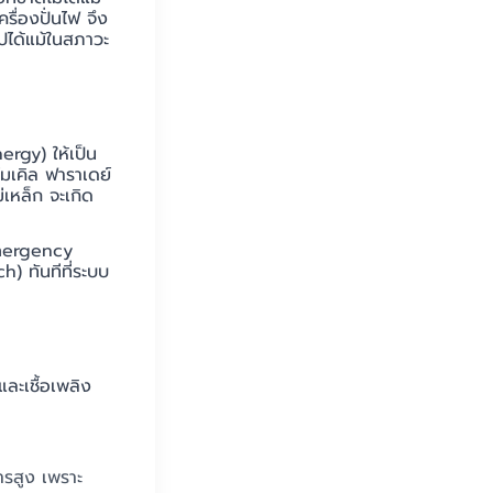
รื่องปั่นไฟ จึง
ปได้แม้ในสภาวะ
ergy) ให้เป็น
มเคิล ฟาราเดย์
เหล็ก จะเกิด
Emergency
) ทันทีที่ระบบ
ละเชื้อเพลิง
รสูง เพราะ