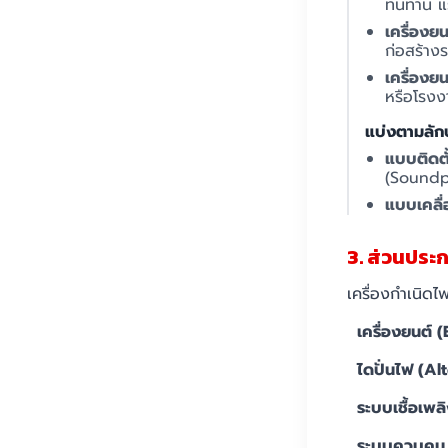
ทนทาน แร
เครื่องย
ก่อสร้าง
เครื่องย
หรือโรงงา
แบ่งตามลัก
แบบติดตั
(Soundp
แบบเคลื่
3. ส่วนประ
เครื่องกำเนิดไ
เครื่องยนต์ 
ไดปั่นไฟ (Al
ระบบเชื้อเพล
ระบบควบคุม 