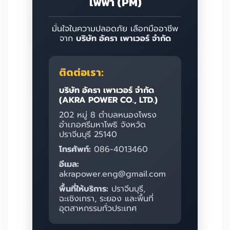
ไฟฟ้า (PM)
มั่นใจในความปลอดภัย เลือกมืออาชีพ
จาก
บริษัท อัครา เพาเวอร์ จำกัด
ติดต่อเรา:
บริษัท อัครา เพาเวอร์ จำกัด
(AKRA POWER CO., LTD.)
202 หมู่ 8 ตำบลหนองโพรง
อำเภอศรีมหาโพธิ จังหวัด
ปราจีนบุรี 25140
โทรศัพท์:
086-4013460
อีเมล:
akrapower.eng@gmail.com
พื้นที่ให้บริการ:
ปราจีนบุรี,
ฉะเชิงเทรา, ระยอง และพื้นที่
อุตสาหกรรมทั่วประเทศ