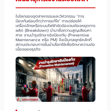
ในโลกของอุตสาหกรรมและวิศวกรรม "การ
ป้องกันย่อมดีกว่าการแก้ไข" การปล่อยให้
เครื่องจักรหรือระบบไฟฟ้าขัดข้องจนต้องหยุดการ
ผลิต (Breakdown) นำมาซึ่งความสูญเสียมหา
ศาล งานบำรุงรักษาเชิงป้องกัน (Preventive
Maintenance หรือ PM) จึงเป็นกลยุทธ์หลักที่
สถานประกอบการชั้นนำเลือกใช้เพื่อรักษาความต่อ
เนื่องของธุรกิจ