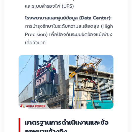
และระบบสำรองไฟ (UPS)
โรงพยาบาลและศูนย์ข้อมูล (Data Center):
การบำรุงรักษาในระดับความละเอียดสูง (High
Precision) เพื่อป้องกันระบบขัดข้องแม้เพียง
เสี้ยววินาที
มาตรฐานการดำเนินงานและข้อ
กฎหมายอ้างอิง