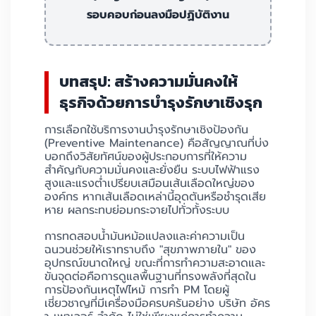
รอบคอบก่อนลงมือปฏิบัติงาน
บทสรุป: สร้างความมั่นคงให้
ธุรกิจด้วยการบำรุงรักษาเชิงรุก
การเลือกใช้บริการงานบำรุงรักษาเชิงป้องกัน
(Preventive Maintenance) คือสัญญาณที่บ่ง
บอกถึงวิสัยทัศน์ของผู้ประกอบการที่ให้ความ
สำคัญกับความมั่นคงและยั่งยืน ระบบไฟฟ้าแรง
สูงและแรงต่ำเปรียบเสมือนเส้นเลือดใหญ่ของ
องค์กร หากเส้นเลือดเหล่านี้อุดตันหรือชำรุดเสีย
หาย ผลกระทบย่อมกระจายไปทั่วทั้งระบบ
การทดสอบน้ำมันหม้อแปลงและค่าความเป็น
ฉนวนช่วยให้เราทราบถึง "สุขภาพภายใน" ของ
อุปกรณ์ขนาดใหญ่ ขณะที่การทำความสะอาดและ
ขันจุดต่อคือการดูแลพื้นฐานที่ทรงพลังที่สุดใน
การป้องกันเหตุไฟไหม้ การทำ PM โดยผู้
เชี่ยวชาญที่มีเครื่องมือครบครันอย่าง บริษัท อัคร