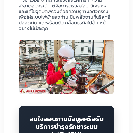
า เพาเวอร์ จำกัด ไม่ใช่เพียงแค่การทำความ
สะอาดอุปกรณ์ แต่คือการตรวจสอบ วิเคราะห์
และแก้ไขจุดบกพร่องด้วยความรู้ทางวิศวกรรม
เพื่อให้ระบบไฟฟ้าของท่านเป็นพลังงานที่บริสุทธิ์
ปลอดภัย และพร้อมขับเคลื่อนธุรกิจไปข้างหน้า
อย่างไม่มีสะดุด
สนใจสอบถามข้อมูลหรือรับ
บริการบำรุงรักษาระบบ