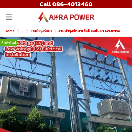
Call 086-4013460
Home
...
งานบำรุงรักษา
งานบำรุงรักษาเชิงป้องกัน Preventive Maintenance - PM
สินค้าใหม่