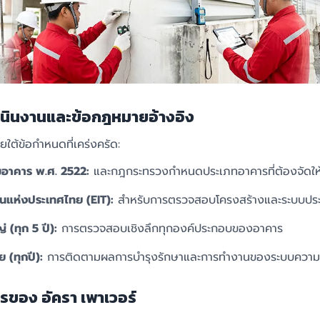
นินงานและข้อกฎหมายอ้างอิง
ต้ข้อกำหนดที่เคร่งครัด:
อาคาร พ.ศ. 2522:
และกฎกระทรวงกำหนดประเภทอาคารที่ต้องจัดให้
แห่งประเทศไทย (EIT):
สำหรับการตรวจสอบโครงสร้างและระบบปร
(ทุก 5 ปี):
การตรวจสอบเชิงลึกทุกองค์ประกอบของอาคาร
(ทุกปี):
การติดตามผลการบำรุงรักษาและการทำงานของระบบความ
รของ อัครา เพาเวอร์