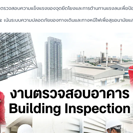
ตรวจสอบความแข็งแรงของจุดยึดโยงและการต้านทานแรงลมเพื่อป้อ
:
เน้นระบบความปลอดภัยของทางเดินและทางหนีไฟเพื่อสุขอนามัยและ