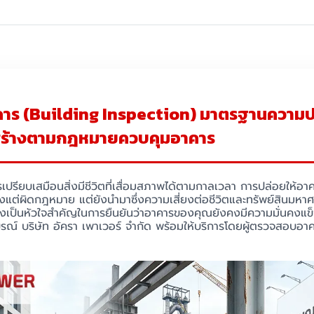
ร (Building Inspection) มาตรฐานความ
สร้างตามกฎหมายควบคุมอาคาร
รียบเสมือนสิ่งมีชีวิตที่เสื่อมสภาพได้ตามกาลเวลา การปล่อยให้อ
ียงแต่ผิดกฎหมาย แต่ยังนำมาซึ่งความเสี่ยงต่อชีวิตและทรัพย์สิน
ึงเป็นหัวใจสำคัญในการยืนยันว่าอาคารของคุณยังคงมีความมั่นคงแ
รณ์ บริษัท อัครา เพาเวอร์ จำกัด พร้อมให้บริการโดยผู้ตรวจสอบอาคา