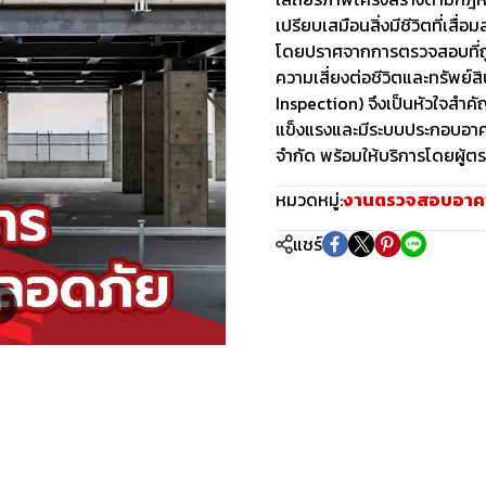
เปรียบเสมือนสิ่งมีชีวิตที่เส
โดยปราศจากการตรวจสอบที่ถูก
ความเสี่ยงต่อชีวิตและทรัพย
Inspection) จึงเป็นหัวใจสำค
แข็งแรงและมีระบบประกอบอาคาร
จำกัด พร้อมให้บริการโดยผู้
หมวดหมู่:
งานตรวจสอบอาค
แชร์
m