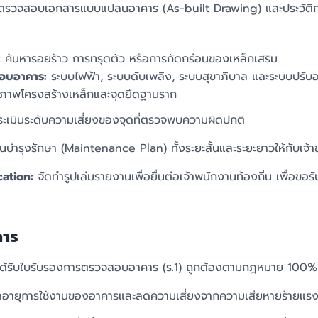
รวจสอบเอกสารแบบแปลนอาคาร (As-built Drawing) และประวัติก
:
ค้นหารอยร้าว การทรุดตัว หรือการกัดกร่อนของเหล็กเสริม
อบอาคาร:
ระบบไฟฟ้า, ระบบดับเพลิง, ระบบสุขาภิบาล และระบบปรับ
ภาพโครงสร้างเหล็กและจุดยึดฐานราก
ะเมินระดับความเสี่ยงของจุดที่ตรวจพบความผิดปกติ
บำรุงรักษา (Maintenance Plan) ทั้งระยะสั้นและระยะยาวให้กับเจ้
cation:
จัดทำรูปเล่มรายงานเพื่อยื่นต่อเจ้าพนักงานท้องถิ่น เพื่อ
การ
ด้รับใบรับรองการตรวจสอบอาคาร (ร.1) ถูกต้องตามกฎหมาย 100%
อายุการใช้งานของอาคารและลดความเสี่ยงจากความเสียหายร้ายแร