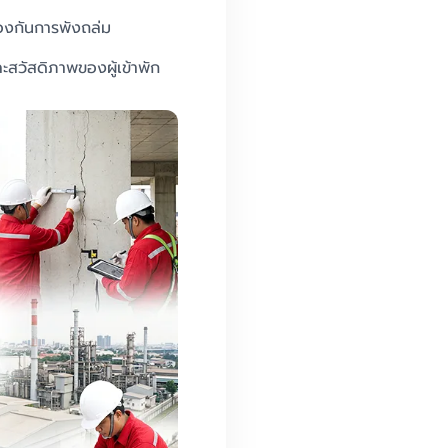
งกันการพังถล่ม
สวัสดิภาพของผู้เข้าพัก