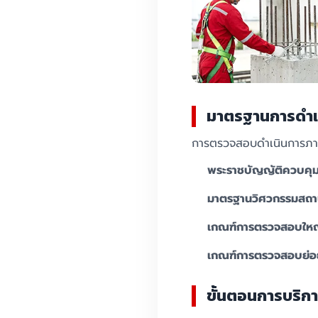
มาตรฐานการดำเ
การตรวจสอบดำเนินการภายใ
พระราชบัญญัติควบคุม
มาตรฐานวิศวกรรมสถาน
เกณฑ์การตรวจสอบใหญ่ 
เกณฑ์การตรวจสอบย่อย 
ขั้นตอนการบริกา