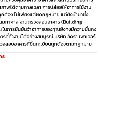
ื่อมสภาพได้ตามกาลเวลา การปล่อยให้อาคารใช้งาน
ต้อง ไม่เพียงแต่ผิดกฎหมาย แต่ยังนำมาซึ่ง
์สินมหาศาล งานตรวจสอบอาคาร (Building
ัญในการยืนยันว่าอาคารของคุณยังคงมีความมั่นคง
ที่ทำงานได้อย่างสมบูรณ์ บริษัท อัครา เพาเวอร์
ตรวจสอบอาคารที่ขึ้นทะเบียนถูกต้องตามกฎหมาย
าร