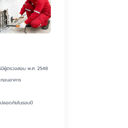
มีผู้ตรวจสอบ พ.ศ. 2548
ะกอบอาคาร
ปลอดภัยในรอบปี