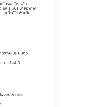
งโครงสร้างหลัก
ลิง และระบบระบายอากาศ
ะที่แก้ไขเพิ่มเติม
าใช้จ่ายในระยะยาว
าคารประจำปี
้องกันอัคคีภัย
ศ