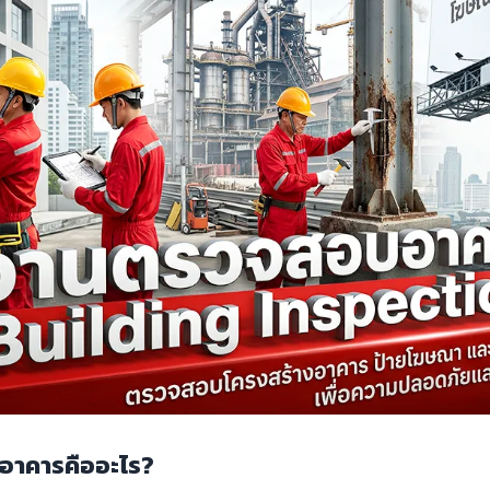
อาคารคืออะไร?