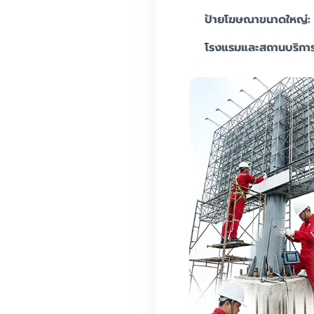
ป้ายโฆษณาขนาดใหญ่:
โรงแรมและสถานบริการ