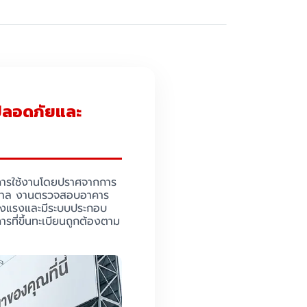
ปลอดภัยและ
าคารใช้งานโดยปราศจากการ
มหาศาล งานตรวจสอบอาคาร
ข็งแรงและมีระบบประกอบ
รที่ขึ้นทะเบียนถูกต้องตาม