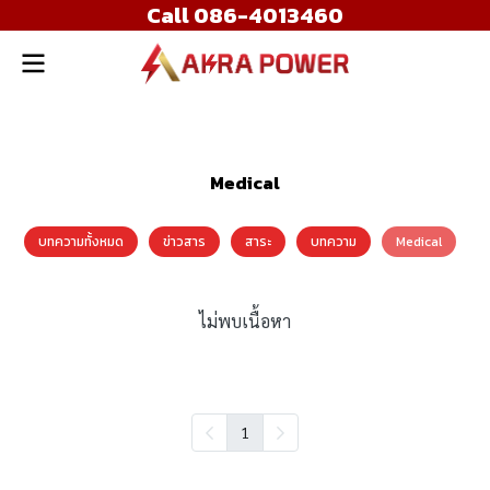
Call 086-4013460
Medical
บทความทั้งหมด
ข่าวสาร
สาระ
บทความ
Medical
ไม่พบเนื้อหา
1